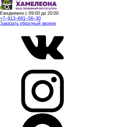
Ежедневно с 09:00 до 20:00
+7‒913‒691‒56‒30
Заказать обратный звонок