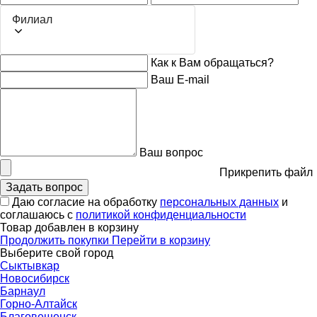
Филиал
Как к Вам обращаться?
Ваш E-mail
Ваш вопрос
Прикрепить файл
Задать вопрос
Даю согласие на обработку
персональных данных
и
соглашаюсь с
политикой конфиденциальности
Товар добавлен в корзину
Продолжить покупки
Перейти в корзину
Выберите свой город
Сыктывкар
Новосибирск
Барнаул
Горно-Алтайск
Благовещенск