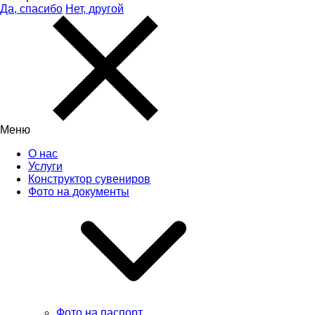
Да, спасибо
Нет, другой
Меню
О нас
Услуги
Конструктор сувениров
Фото на документы
Фото на паспорт