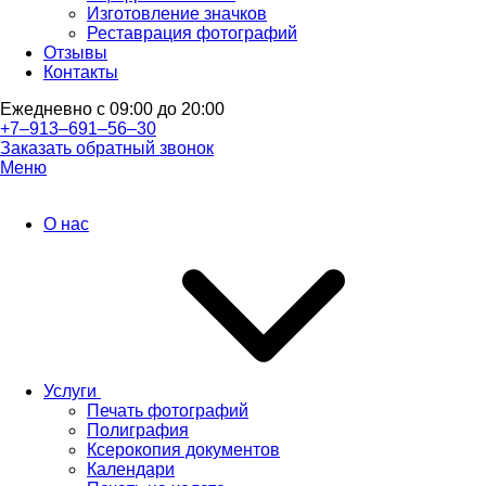
Изготовление значков
Реставрация фотографий
Отзывы
Контакты
Ежедневно с 09:00 до 20:00
+7‒913‒691‒56‒30
Заказать обратный звонок
Меню
О нас
Услуги
Печать фотографий
Полиграфия
Ксерокопия документов
Календари