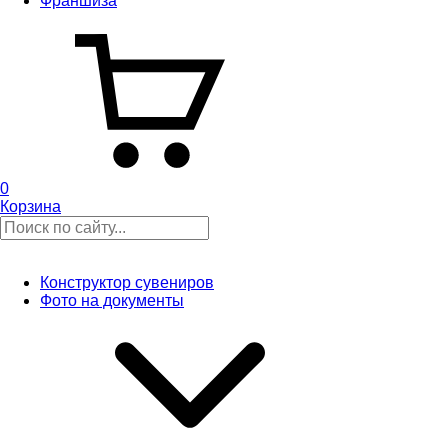
Франшиза
0
Корзина
Конструктор сувениров
Фото на документы