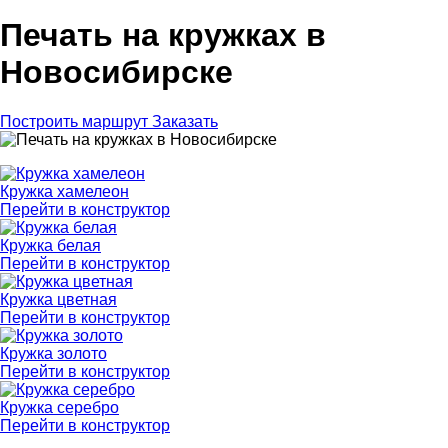
Печать на кружках в
Новосибирске
Построить маршрут
Заказать
Кружка хамелеон
Перейти в конструктор
Кружка белая
Перейти в конструктор
Кружка цветная
Перейти в конструктор
Кружка золото
Перейти в конструктор
Кружка серебро
Перейти в конструктор