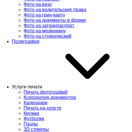
Фото на визу
Фото на водительские права
Фото на грин-карту
Фото на документы в форме
Фото на загранпаспорт
Фото на медкнижку
Фото на студенческий
Полиграфия
Услуги печати
Печать фотографий
Ксерокопия документов
Календари
Печать на холсте
Кружки
Футболки
Пазлы
3D стикеры