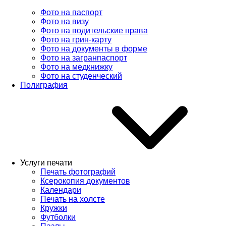
Фото на паспорт
Фото на визу
Фото на водительские права
Фото на грин-карту
Фото на документы в форме
Фото на загранпаспорт
Фото на медкнижку
Фото на студенческий
Полиграфия
Услуги печати
Печать фотографий
Ксерокопия документов
Календари
Печать на холсте
Кружки
Футболки