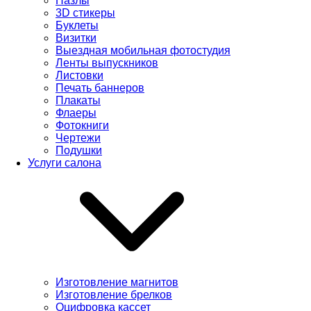
Пазлы
3D стикеры
Буклеты
Визитки
Выездная мобильная фотостудия
Ленты выпускников
Листовки
Печать баннеров
Плакаты
Флаеры
Фотокниги
Чертежи
Подушки
Услуги салона
Изготовление магнитов
Изготовление брелков
Оцифровка кассет