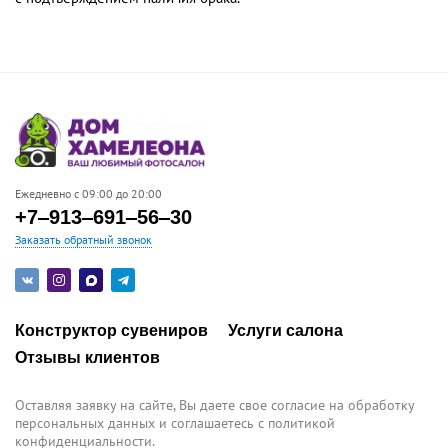
Ежедневно с 09:00 до 20:00
+7‒913‒691‒56‒30
Заказать обратный звонок
Конструктор сувениров
Услуги салона
Отзывы клиентов
Оставляя заявку на сайте, Вы даете свое согласие на обработку
персональных данных и соглашаетесь c политикой
конфиденциальности.